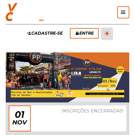
Pular Navegação (s)
MENU
CADASTRE-SE
ENTRE
PRINCIPAL
INSCRIÇÕES ENCERRADAS!
01
NOV