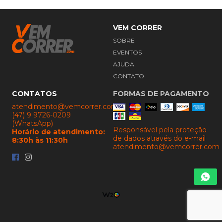
Navegação
VEM CORRER
de
SOBRE
Rodapé
EVENTOS
AJUDA
CONTATO
CONTATOS
FORMAS DE PAGAMENTO
atendimento@vemcorrer.com
(47) 9 9726-0209
(WhatsApp)
Responsável pela proteção
Horário de atendimento:
de dados através do e-mail
8:30h às 11:30h
atendimento@vemcorrer.com