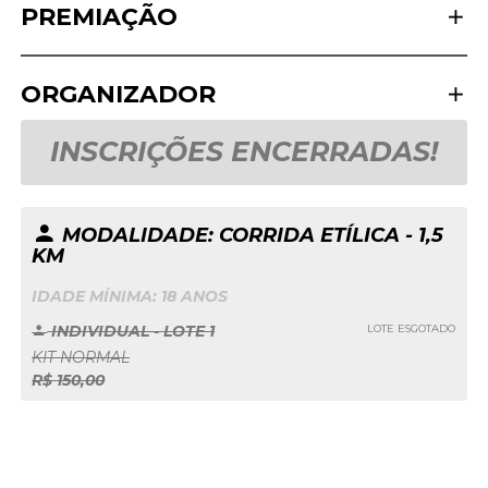
PREMIAÇÃO
ORGANIZADOR
INSCRIÇÕES ENCERRADAS!
MODALIDADE: CORRIDA ETÍLICA - 1,5
KM
IDADE MÍNIMA: 18 ANOS
INDIVIDUAL - LOTE 1
LOTE ESGOTADO
KIT NORMAL
R$ 150,00